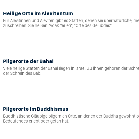
Heilige Orte im Alevitentum
Für Alevitinnen und Aleviten gibt es Stätten, denen sie übernatürliche, me
zuschreiben. Sie heißen "Adak Yerleri“, "Orte des Gelübdes“.
Pilgerorte der Bahai
Viele heilige Stätten der Bahai liegen in Israel. Zu ihnen gehören der Sch
der Schrein des Bab.
Pilgerorte im Buddhismus
Buddhistische Gläubige pilgern an Orte, an denen der Buddha gewohnt 
Bedeutendes erlebt oder getan hat.