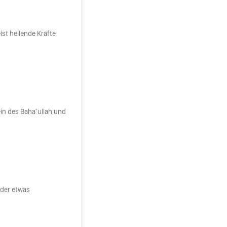
ist heilende Kräfte
rein des Baha’ullah und
oder etwas