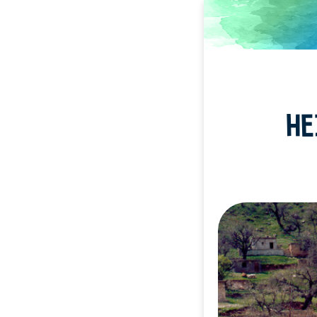
Direkt
zum
Inhalt
HE