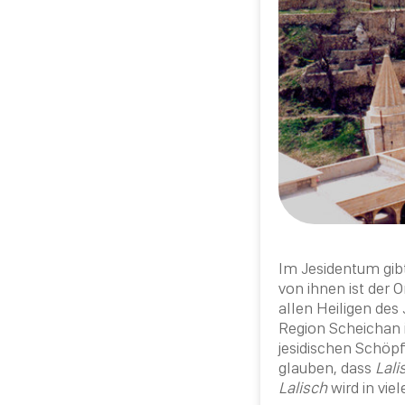
Im
Jesidentum
gib
von ihnen ist der 
allen Heiligen des
Region Scheichan 
jesidischen Schöp
glauben, dass
Lali
Lalisch
wird in viel