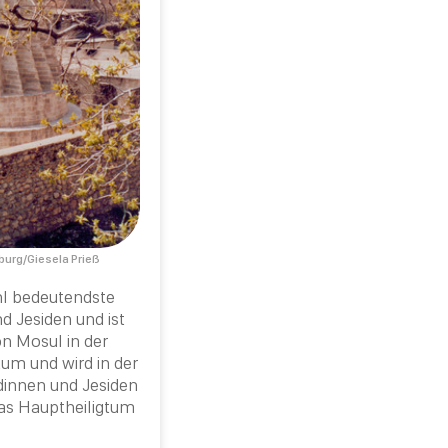
nburg/Giesela Prieß
hl bedeutendste
d Jesiden und ist
n Mosul in der
tum
und wird in der
dinnen und Jesiden
Das Hauptheiligtum