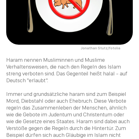
Jonathan Stutz/fotolia
Haram nennen Musliminnen und Muslime
Verhaltensweisen, die nach den Regeln des
Islam
streng verboten sind. Das Gegenteil heißt halal - auf
Deutsch "erlaubt".
Immer und grundsätzliche haram sind zum Beispiel
Mord, Diebstahl oder auch Ehebruch. Diese Verbote
regeln das Zusammenleben der Menschen, ähnlich
wie die Gebote im
Judentum
und
Christentum
oder
wie die Gesetze eines Staates. Haram sind dabei auch
Verstöße gegen die Regeln durch die Hintertür. Zum
Beispiel dürfen sich auch
Gläubige im Islam
nicht