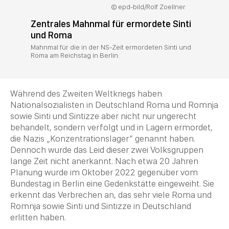
epd-bild/Rolf Zoellner
Zentrales Mahnmal für ermordete Sinti
und Roma
Mahnmal für die in der NS-Zeit ermordeten Sinti und
Roma am Reichstag in Berlin.
Während des Zweiten Weltkriegs haben
Nationalsozialisten in Deutschland Roma und Romnja
sowie Sinti und Sintizze aber nicht nur ungerecht
behandelt, sondern verfolgt und in Lagern ermordet,
die Nazis
„
Konzentrationslager
“
genannt haben.
Dennoch wurde das Leid dieser zwei Volksgruppen
lange
Zeit
nicht anerkannt. Nach etwa 20 Jahren
Planung wurde im Oktober 2022 gegenüber vom
Bundestag in Berlin eine Gedenkstätte eingeweiht. Sie
erkennt das Verbrechen an, das sehr viele Roma und
Romnja sowie Sinti und Sintizze in Deutschland
erlitten haben.