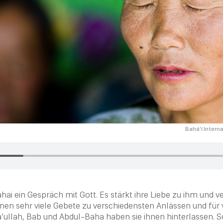
Bahá’í Inter
hai
ein Gespräch mit Gott. Es stärkt ihre Liebe zu ihm und ve
en sehr viele Gebete zu verschiedensten Anlässen und für 
’ullah
,
Bab
und
Abdul-Baha
haben sie ihnen hinterlassen. S