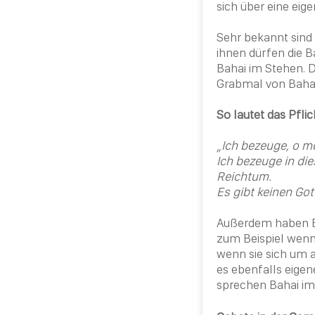
sich über eine ei
Sehr bekannt sind
ihnen dürfen die
B
Bahai
im Stehen. D
Grabmal von
Baha
So lautet das Pflic
„Ich bezeuge, o m
Ich bezeuge in d
Reichtum.
Es gibt keinen Got
Außerdem haben
zum Beispiel wenn 
wenn sie sich um a
es ebenfalls eigen
sprechen
Bahai
im