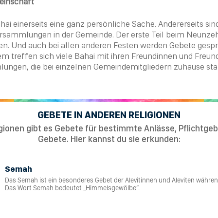
einschaft
hai
einerseits eine ganz persönliche Sache. Andererseits sin
ersammlungen in der Gemeinde. Der erste Teil beim
Neunzeh
en. Und auch bei allen anderen Festen werden Gebete gesp
m treffen sich viele
Bahai
mit ihren Freundinnen und Freun
ngen, die bei einzelnen Gemeindemitgliedern zuhause stat
GEBETE IN ANDEREN RELIGIONEN
ligionen gibt es Gebete für bestimmte Anlässe, Pflichtgeb
Gebete. Hier kannst du sie erkunden:
Semah
Das Semah ist ein besonderes Gebet der Alevitinnen und Aleviten währ
Das Wort Semah bedeutet „Himmelsgewölbe“.