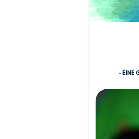
Direkt
zum
Inhalt
- EINE