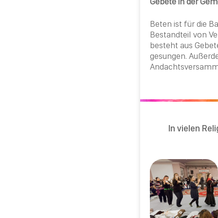
Gebete in der Gem
Beten ist für die
Ba
Bestandteil von V
besteht aus Gebet
gesungen. Außerde
Andachtsversammlu
In vielen Re