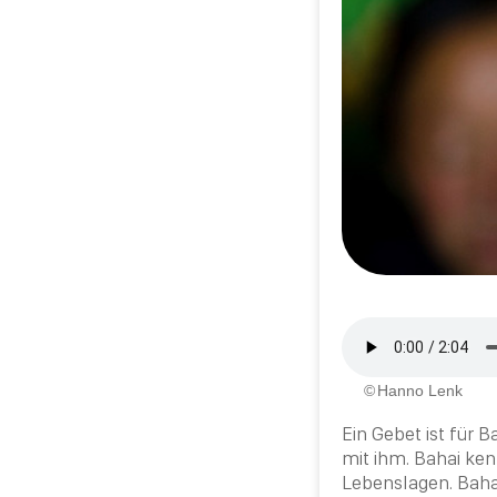
Hanno Lenk
Ein Gebet ist für
Ba
mit ihm.
Bahai
kenn
Lebenslagen.
Baha