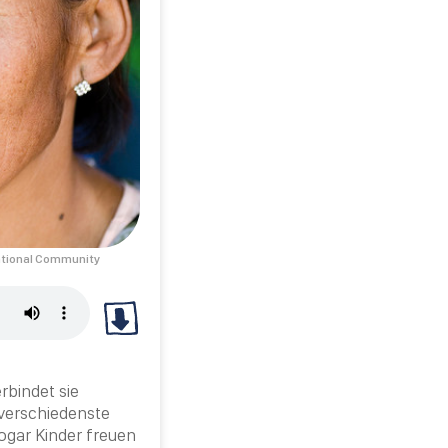
national Community
rbindet sie
verschiedenste
ogar Kinder freuen