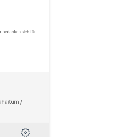
r bedanken sich für
Bahaitum