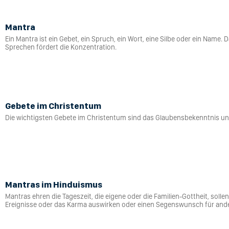
Mantra
Ein Mantra ist ein Gebet, ein Spruch, ein Wort, eine Silbe oder ein Name. 
Sprechen fördert die Konzentration.
Gebete im Christentum
Die wichtigsten Gebete im Christentum sind das Glaubensbekenntnis un
Mantras im Hinduismus
Mantras ehren die Tageszeit, die eigene oder die Familien-Gottheit, solle
Ereignisse oder das Karma auswirken oder einen Segenswunsch für and