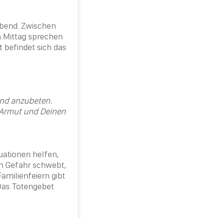
Abend. Zwischen
n Mittag sprechen
t befindet sich das
und anzubeten.
 Armut und Deinen
uationen helfen,
 in Gefahr schwebt,
amilienfeiern gibt
 Das Totengebet