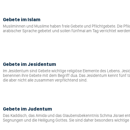
Gebete im Islam
Musliminnen und Muslime haben freie Gebete und Pflichtgebete. Die Pfl
arabischer Sprache gebetet und sollen fünfmal am Tag verrichtet werden
Gebete im Jesidentum
Im Jesidentum sind Gebete wichtige religiöse Elemente des Lebens. Jesi
benennen ihre Gebete mit dem Begriff dua. Das Jesidentum kennt fünf t
die aber nicht alle zusammen verpflichtend sind.
Gebete im Judentum
Das Kaddisch, das Amida und das Glaubensbekenntnis Schma Jisrael en
Segnungen und die Heiligung Gottes. Sie sind daher besonders wichtig