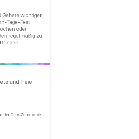
d Gebete wichtiger
n-Tage-Fest
rochen oder
den regelmäßig zu
tfinden.
ete und freie
end der Cem-Zeremonie.