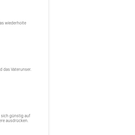
Das wiederholte
d das Vaterunser.
n sich günstig auf
ere ausdrücken.