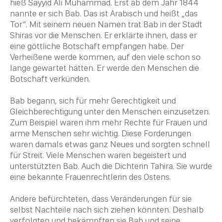
hieß Sayyid Ali
Muhammad
. Erst ab dem Jahr 1844
nannte er sich Bab. Das ist
Arabisch
und heißt „das
Tor“. Mit seinem neuen Namen trat Bab in der Stadt
Shiras vor die Menschen. Er erklärte ihnen, dass er
eine göttliche Botschaft empfangen habe. Der
Verheißene werde kommen, auf den viele schon so
lange gewartet hätten. Er werde den Menschen die
Botschaft verkünden.
Bab begann, sich für mehr Gerechtigkeit und
Gleichberechtigung unter den Menschen einzusetzen.
Zum Beispiel waren ihm mehr Rechte für Frauen und
arme Menschen sehr wichtig. Diese Forderungen
waren damals etwas ganz Neues und sorgten schnell
für Streit. Viele Menschen waren begeistert und
unterstützten Bab. Auch die Dichterin Tahira. Sie wurde
eine bekannte Frauenrechtlerin des Ostens.
Andere befürchteten, dass Veränderungen für sie
selbst Nachteile nach sich ziehen könnten. Deshalb
verfolgten und bekämpften sie Bab und seine