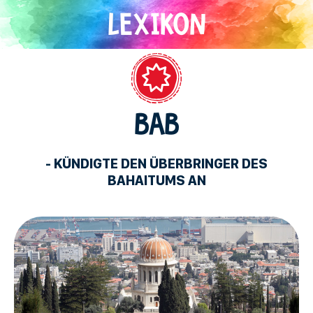
Direkt
zum
Inhalt
Bahaitum
BAB
- KÜNDIGTE DEN ÜBERBRINGER DES
BAHAITUMS AN