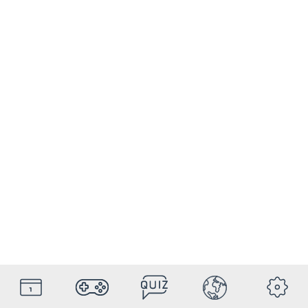
HolyDays