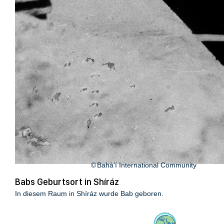
Bahá’í International Community
Babs Geburtsort in Shíráz
In diesem Raum in Shíráz wurde Bab geboren.