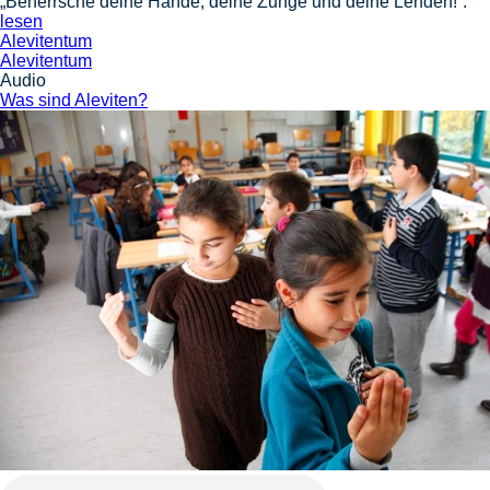
„Beherrsche deine Hände, deine Zunge und deine Lenden!“.
lesen
Alevitentum
Alevitentum
Audio
Was sind Aleviten?