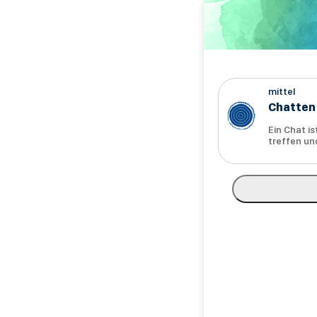
Direkt
zum
Inhalt
mittel
Chatten
Ein Chat i
treffen un