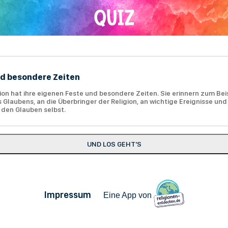
QUIZ
nd besondere Zeiten
ion hat ihre eigenen Feste und besondere Zeiten. Sie erinnern zum Bei
 Glaubens, an die Überbringer der Religion, an wichtige Ereignisse un
 den Glauben selbst.
Impressum
Eine App von