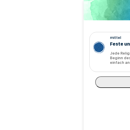
Direkt
zum
Inhalt
mittel
Feste u
Jede Relig
Beginn des
einfach an