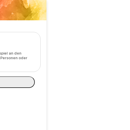
spiel an den
d Personen oder