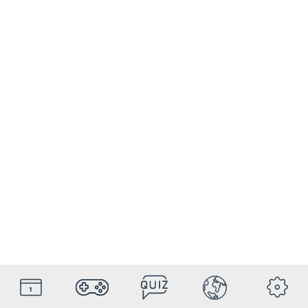
HolyDays