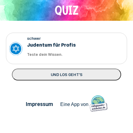
Direkt
QUIZ
zum
Inhalt
schwer
Judentum für Profis
Teste dein Wissen.
Impressum
Eine App von