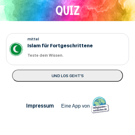
Direkt
QUIZ
zum
Inhalt
mittel
Islam für Fortgeschrittene
Teste dein Wissen.
Impressum
Eine App von