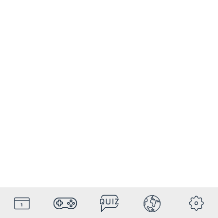
HolyDays