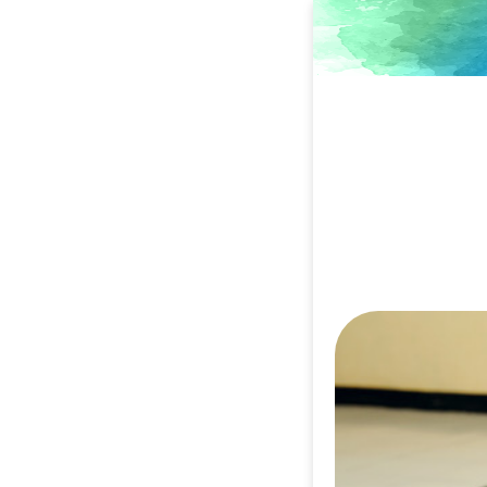
Direkt
zum
Inhalt