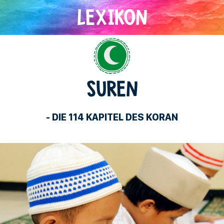
Islam
SUREN
- DIE 114 KAPITEL DES KORAN