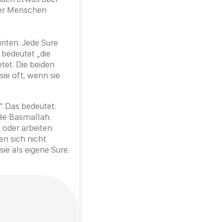
der Menschen
inten. Jede Sure
d bedeutet „die
tet. Die beiden
sie oft, wenn sie
. Das bedeutet:
die
Basmallah
.
 oder arbeiten.
en sich nicht
sie als eigene Sure.