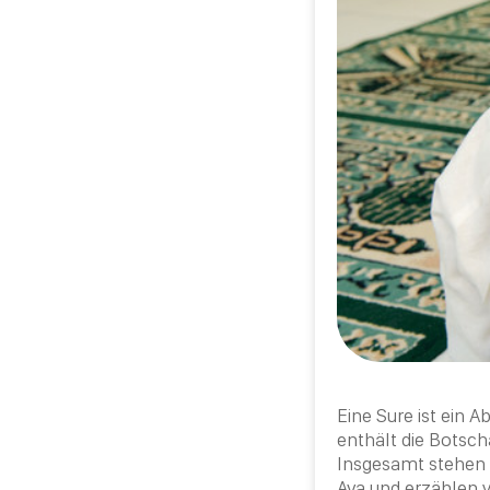
Eine Sure ist ein A
enthält die Botsc
Insgesamt stehen
Aya
und erzählen 