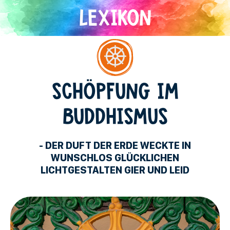
Direkt
zum
Inhalt
Buddhismus
SCHÖPFUNG IM
BUDDHISMUS
- DER DUFT DER ERDE WECKTE IN
WUNSCHLOS GLÜCKLICHEN
LICHTGESTALTEN GIER UND LEID