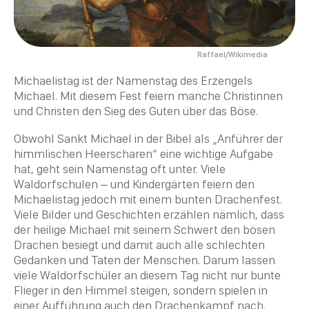
Raffael/Wikimedia
Michaelistag ist der Namenstag des Erzengels
Michael. Mit diesem Fest feiern manche Christinnen
und
Christen
den Sieg des Guten über das Böse.
Obwohl Sankt Michael in der
Bibel
als
„
Anführer der
himmlischen Heerscharen
“
eine wichtige Aufgabe
hat, geht sein Namenstag oft unter. Viele
Waldorfschulen – und Kindergärten feiern den
Michaelistag jedoch mit einem bunten Drachenfest.
Viele Bilder und Geschichten erzählen nämlich, dass
der heilige Michael mit seinem Schwert den bösen
Drachen besiegt und damit auch alle schlechten
Gedanken und Taten der Menschen. Darum lassen
viele Waldorfschüler an diesem Tag nicht nur bunte
Flieger in den Himmel steigen, sondern spielen in
einer Aufführung auch den Drachenkampf nach.