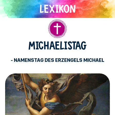
Direkt
zum
Inhalt
Christentum
MICHAELISTAG
- NAMENSTAG DES ERZENGELS MICHAEL