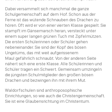
Dabei versammelt sich manchmal die ganze
Schulgemeinschaft auf dem Hof. Schon aus der
Ferne ist das wütende Schnauben des Drachen zu
hören. Oft wird er von einer vierten Klasse gespielt. Sie
stampft im Gänsemarsch heran, versteckt unter
einem super langen grünen Tuch mit Zipfelmützen.
Die ersten Schülerinnen oder Schüler gehen
nebeneinander. Sie sind der Kopf des bösen
Ungetüms, das mit weit aufgerissenem
Maul gefährlich schnaubt. Von der anderen Seite
nähert sich eine erste Klasse. Alle Schülerinnen und
Schüler tragen ein Schwert. Gemeinsam umzingeln
die jüngsten Schulmitglieder den großen bösen
Drachen und bezwingen ihn mit ihrem Mut.
Waldorfschulen sind anthroposophische
Einrichtungen, so wie auch die Christengemeinschaft.
Sie ist eine
Glaubensrichtung
im
Christentum
.