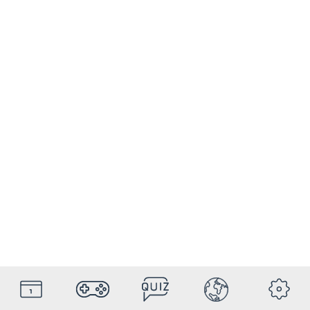
HolyDays