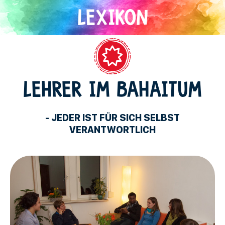
Direkt
zum
Inhalt
Bahaitum
LEHRER IM BAHAITUM
- JEDER IST FÜR SICH SELBST
VERANTWORTLICH