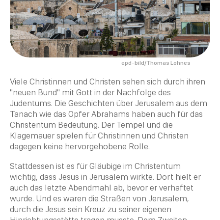
epd-bild/Thomas Lohnes
Viele Christinnen und
Christen
sehen sich durch ihren
"neuen Bund" mit Gott in der Nachfolge des
Judentums. Die Geschichten über Jerusalem aus dem
Tanach
wie das Opfer Abrahams haben auch für das
Christentum
Bedeutung. Der
Tempel
und die
Klagemauer spielen für Christinnen und
Christen
dagegen keine hervorgehobene Rolle.
Stattdessen ist es für
Gläubige im Christentum
wichtig, dass Jesus in Jerusalem wirkte. Dort hielt er
auch das letzte
Abendmahl
ab, bevor er verhaftet
wurde. Und es waren die Straßen von Jerusalem,
durch die Jesus sein
Kreuz
zu seiner eigenen
Hinrichtungsstätte tragen musste. Dem Zweiten