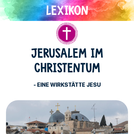
Direkt
zum
Inhalt
Christentum
JERUSALEM IM
CHRISTENTUM
- EINE WIRKSTÄTTE JESU