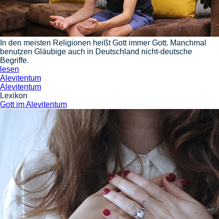
In den meisten Religionen heißt Gott immer Gott. Manchmal
benutzen Gläubige auch in Deutschland nicht-deutsche
Begriffe.
lesen
Alevitentum
Alevitentum
Lexikon
Gott im Alevitentum