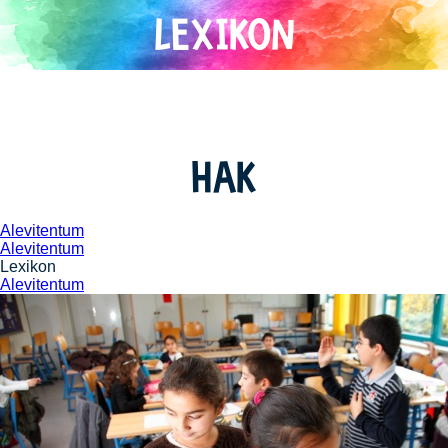
Direkt
zum
Inhalt
HAK
Alevitentum
Alevitentum
Lexikon
Alevitentum