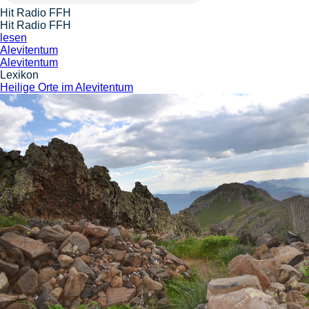
Hit Radio FFH
Hit Radio FFH
lesen
Alevitentum
Alevitentum
Lexikon
Heilige Orte im Alevitentum