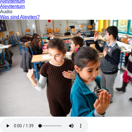
Alevitentum
Alevitentum
Audio
Was sind Aleviten?