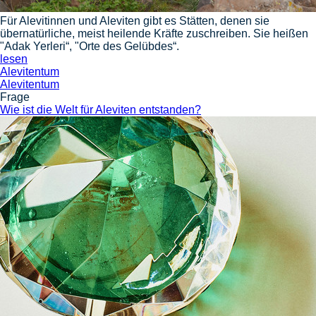
Für Alevitinnen und Aleviten gibt es Stätten, denen sie
übernatürliche, meist heilende Kräfte zuschreiben. Sie heißen
"Adak Yerleri“, "Orte des Gelübdes“.
lesen
Alevitentum
Alevitentum
Frage
Wie ist die Welt für Aleviten entstanden?