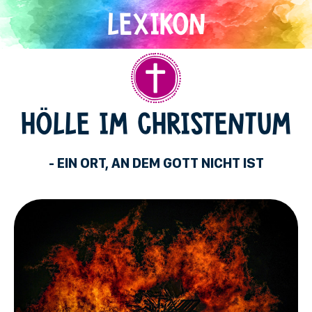
Direkt
zum
Inhalt
Christentum
HÖLLE IM CHRISTENTUM
- EIN ORT, AN DEM GOTT NICHT IST