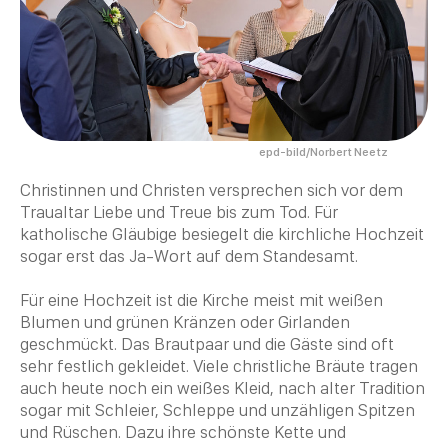
epd-bild/Norbert Neetz
Christinnen und
Christen
versprechen sich vor dem
Traualtar Liebe und Treue bis zum
Tod
. Für
katholische Gläubige besiegelt die kirchliche Hochzeit
sogar erst das Ja-Wort auf dem Standesamt.
Für eine Hochzeit ist die Kirche meist mit weißen
Blumen und grünen Kränzen oder Girlanden
geschmückt. Das Brautpaar und die Gäste sind oft
sehr festlich gekleidet. Viele christliche Bräute tragen
auch heute noch ein weißes Kleid, nach alter Tradition
sogar mit Schleier, Schleppe und unzähligen Spitzen
und Rüschen. Dazu ihre schönste Kette und