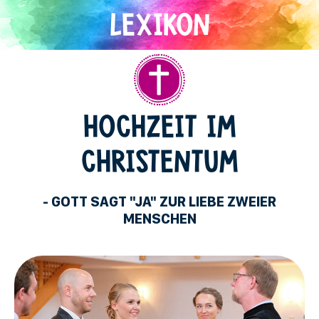
Direkt
zum
Inhalt
Christentum
HOCHZEIT IM
CHRISTENTUM
- GOTT SAGT "JA" ZUR LIEBE ZWEIER
MENSCHEN