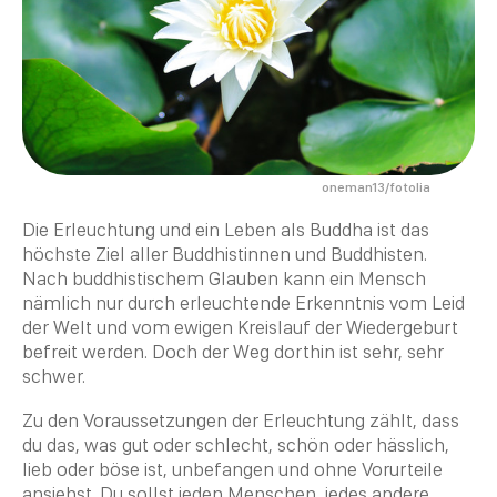
oneman13/fotolia
Die Erleuchtung und ein Leben als
Buddha
ist das
höchste Ziel aller Buddhistinnen und
Buddhisten
.
Nach buddhistischem Glauben kann ein Mensch
nämlich nur durch erleuchtende Erkenntnis vom Leid
der Welt und vom ewigen Kreislauf der Wiedergeburt
befreit werden. Doch der Weg dorthin ist sehr, sehr
schwer.
Zu den Voraussetzungen der Erleuchtung zählt, dass
du das, was gut oder schlecht, schön oder hässlich,
lieb oder böse ist, unbefangen und ohne Vorurteile
ansiehst. Du sollst jeden Menschen, jedes andere