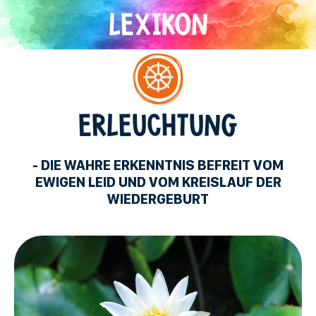
Direkt
zum
Inhalt
Buddhismus
ERLEUCHTUNG
- DIE WAHRE ERKENNTNIS BEFREIT VOM
EWIGEN LEID UND VOM KREISLAUF DER
WIEDERGEBURT