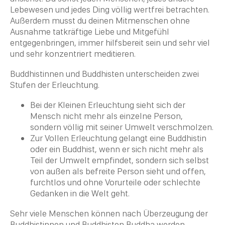
Lebewesen und jedes Ding völlig wertfrei betrachten.
Außerdem musst du deinen Mitmenschen ohne
Ausnahme tatkräftige Liebe und Mitgefühl
entgegenbringen, immer hilfsbereit sein und sehr viel
und sehr konzentriert meditieren.
Buddhistinnen und
Buddhisten
unterscheiden zwei
Stufen der Erleuchtung.
Bei der Kleinen Erleuchtung sieht sich der
Mensch nicht mehr als einzelne Person,
sondern völlig mit seiner Umwelt verschmolzen.
Zur Vollen Erleuchtung gelangt eine Buddhistin
oder ein Buddhist, wenn er sich nicht mehr als
Teil der Umwelt empfindet, sondern sich selbst
von außen als befreite Person sieht und offen,
furchtlos und ohne Vorurteile oder schlechte
Gedanken in die Welt geht.
Sehr viele Menschen können nach Überzeugung der
Buddhistinnen und
Buddhisten
Buddha
werden.