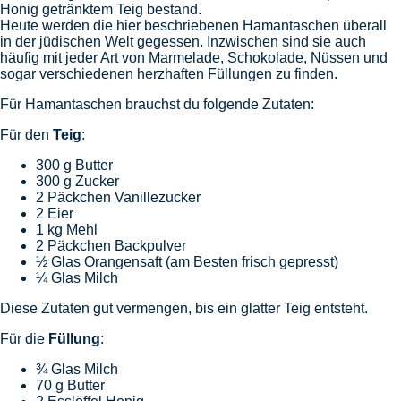
Honig getränktem Teig bestand.
Heute werden die hier beschriebenen Hamantaschen überall
in der jüdischen Welt gegessen. Inzwischen sind sie auch
häufig mit jeder Art von Marmelade, Schokolade, Nüssen und
sogar verschiedenen herzhaften Füllungen zu finden.
Für Hamantaschen brauchst du folgende Zutaten:
Für den
Teig
:
300 g Butter
300 g Zucker
2 Päckchen Vanillezucker
2 Eier
1 kg Mehl
2 Päckchen Backpulver
½ Glas Orangensaft (am Besten frisch gepresst)
¼ Glas Milch
Diese Zutaten gut vermengen, bis ein glatter Teig entsteht.
Für die
Füllung
:
¾ Glas Milch
70 g Butter