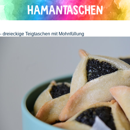
Direkt
HAMANTASCHEN
zum
Inhalt
- dreieckige Teigtaschen mit Mohnfüllung