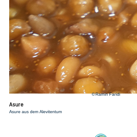
Ramin Faridi
Asure
Asure aus dem Alevitentum