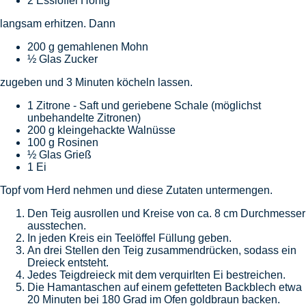
2 Esslöffel Honig
langsam erhitzen. Dann
200 g gemahlenen Mohn
½ Glas Zucker
zugeben und 3 Minuten köcheln lassen.
1 Zitrone - Saft und geriebene Schale (möglichst
unbehandelte Zitronen)
200 g kleingehackte Walnüsse
100 g Rosinen
½ Glas Grieß
1 Ei
Topf vom Herd nehmen und diese Zutaten untermengen.
Den Teig ausrollen und Kreise von ca. 8 cm Durchmesser
ausstechen.
In jeden Kreis ein Teelöffel Füllung geben.
An drei Stellen den Teig zusammendrücken, sodass ein
Dreieck entsteht.
Jedes Teigdreieck mit dem verquirlten Ei bestreichen.
Die Hamantaschen auf einem gefetteten Backblech etwa
20 Minuten bei 180 Grad im Ofen goldbraun backen.