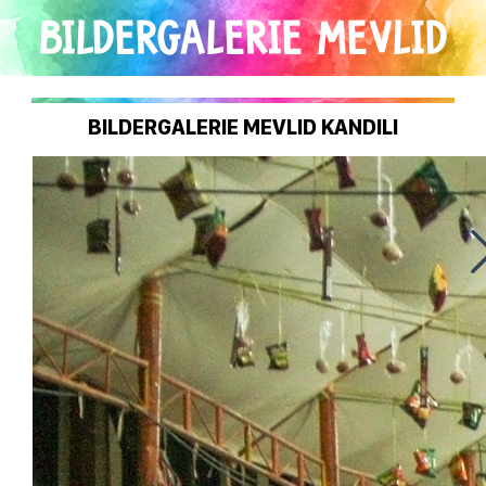
Direkt
BILDERGALERIE MEVLID
zum
Inhalt
KANDILI
BILDERGALERIE MEVLID KANDILI