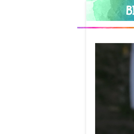
Direkt
B
zum
Inhalt