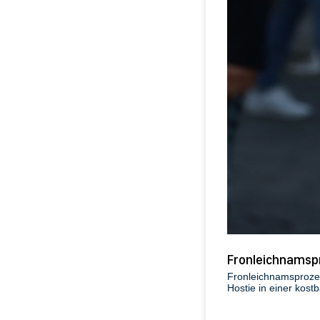
Fronleichnamsp
Fronleichnamsprozes
Hostie in einer kost