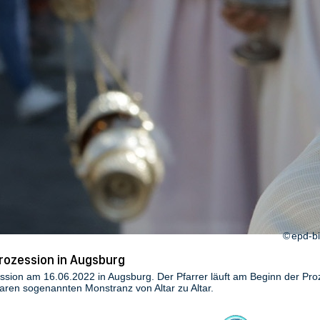
epd-bi
rozession in Augsburg
sion am 16.06.2022 in Augsburg. Der Pfarrer läuft am Beginn der Proze
baren sogenannten Monstranz von Altar zu Altar.