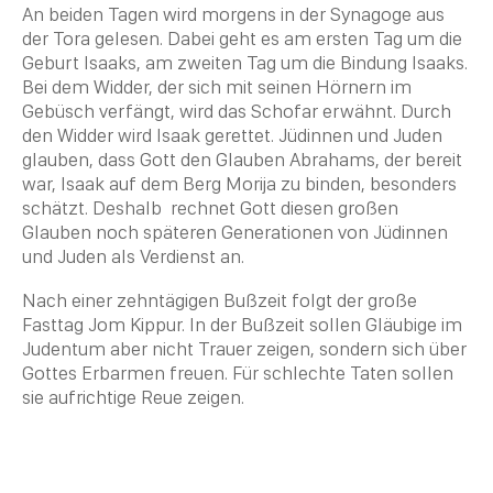
An beiden Tagen wird morgens in der
Synagoge
aus
der Tora gelesen. Dabei geht es am ersten Tag um die
Geburt Isaaks, am zweiten Tag um die Bindung Isaaks.
Bei dem Widder, der sich mit seinen Hörnern im
Gebüsch verfängt, wird das
Schofar
erwähnt. Durch
den Widder wird
Isaak
gerettet. Jüdinnen und Juden
glauben, dass Gott den Glauben Abrahams, der bereit
war,
Isaak
auf dem Berg Morija zu binden, besonders
schätzt. Deshalb rechnet Gott diesen großen
Glauben noch späteren Generationen von Jüdinnen
und Juden als Verdienst an.
Nach einer zehntägigen Bußzeit folgt der große
Fasttag Jom Kippur. In der Bußzeit sollen
Gläubige im
Judentum
aber nicht Trauer zeigen, sondern sich über
Gottes Erbarmen freuen. Für schlechte Taten sollen
sie aufrichtige Reue zeigen.