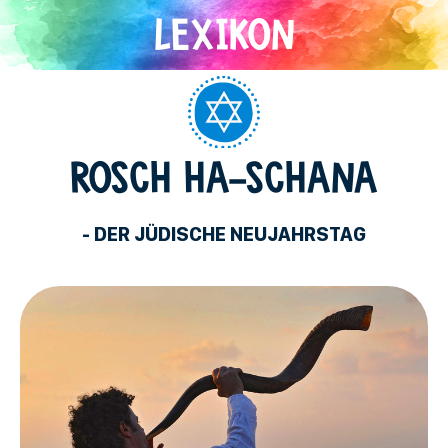
Direkt
zum
Inhalt
Judentum
ROSCH HA-SCHANA
- DER JÜDISCHE NEUJAHRSTAG