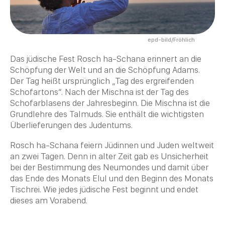
epd-bild/Fröhlich
Das jüdische Fest Rosch ha-Schana erinnert an die
Schöpfung der Welt und an die Schöpfung Adams.
Der Tag heißt ursprünglich „Tag des ergreifenden
Schofartons“. Nach der
Mischna
ist der Tag des
Schofarblasens der Jahresbeginn. Die
Mischna
ist die
Grundlehre des Talmuds. Sie enthält die wichtigsten
Überlieferungen des Judentums.
Rosch ha-Schana feiern Jüdinnen und Juden weltweit
an zwei Tagen. Denn in alter
Zeit
gab es Unsicherheit
bei der Bestimmung des Neumondes und damit über
das Ende des Monats Elul und den Beginn des Monats
Tischrei. Wie jedes jüdische Fest beginnt und endet
dieses am Vorabend.