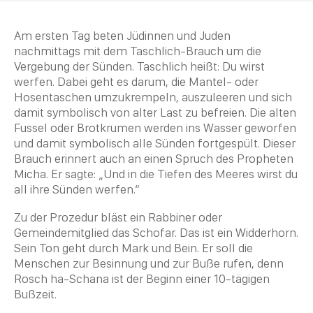
Am ersten Tag beten Jüdinnen und Juden
nachmittags mit dem Taschlich-Brauch um die
Vergebung der Sünden
. Taschlich heißt: Du wirst
werfen. Dabei geht es darum, die Mantel- oder
Hosentaschen umzukrempeln, auszuleeren und sich
damit symbolisch von alter Last zu befreien. Die alten
Fussel oder Brotkrumen werden ins Wasser geworfen
und damit symbolisch alle Sünden fortgespült. Dieser
Brauch erinnert auch an einen Spruch des Propheten
Micha. Er sagte: „Und in die Tiefen des Meeres wirst du
all ihre Sünden werfen.“
Zu der Prozedur bläst ein
Rabbiner
oder
Gemeindemitglied das
Schofar
. Das ist ein Widderhorn.
Sein Ton geht durch Mark und Bein. Er soll die
Menschen zur Besinnung und zur Buße rufen, denn
Rosch ha-Schana ist der Beginn einer 10-tägigen
Bußzeit.