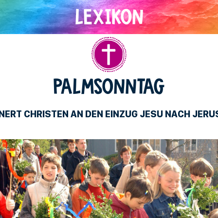
Christentum
PALMSONNTAG
NNERT CHRISTEN AN DEN EINZUG JESU NACH JER