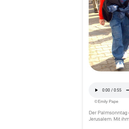
Emily Pape
Der Palmsonntag d
Jerusalem. Mit ihm