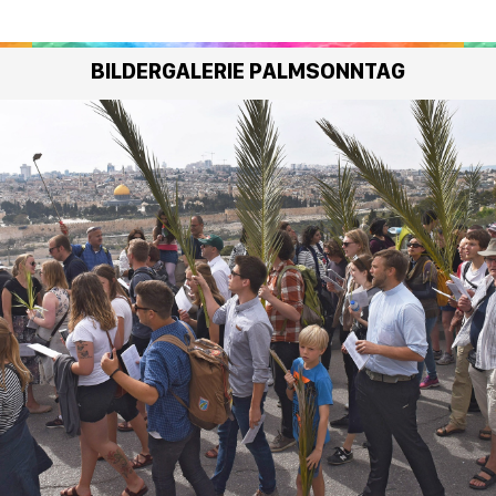
BILDERGALERIE PALMSONNTAG