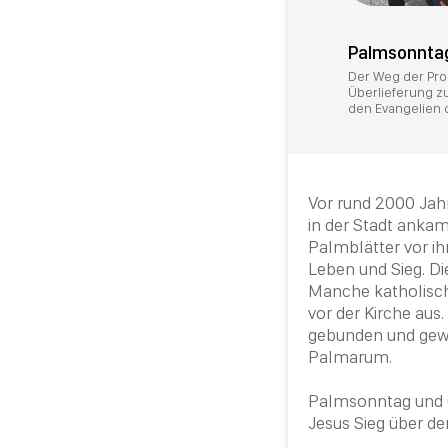
Palmsonntag
Der Weg der Pro
Überlieferung zu
den Evangelien 
Vor rund 2000 Jahr
in der Stadt ankam
Palmblätter vor ih
Leben und Sieg. 
Manche katholisch
vor der Kirche au
gebunden und gewe
Palmarum.
Palmsonntag und
Jesus Sieg über d