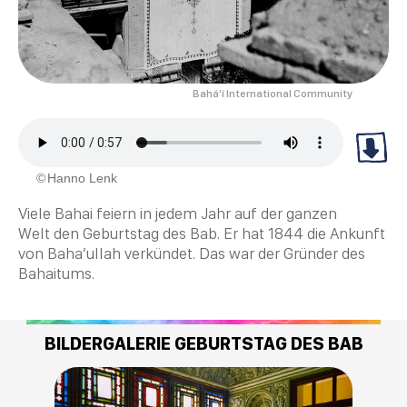
Bahá’í International Community
Hanno Lenk
Viele
Bahai
feiern in jedem Jahr auf der ganzen
Welt den Geburtstag des Bab. Er hat 1844 die Ankunft
von
Baha’ullah
verkündet. Das war der Gründer des
Bahaitums.
BILDERGALERIE GEBURTSTAG DES BAB