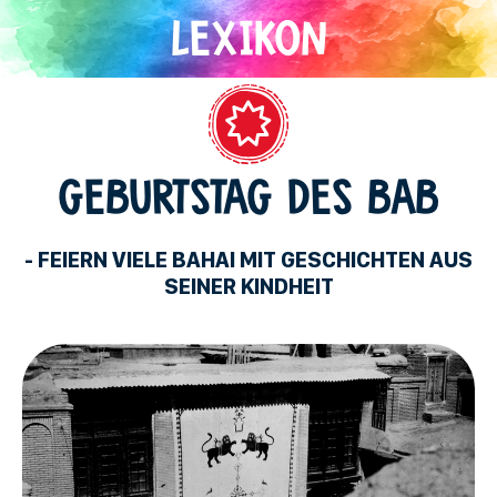
Direkt
zum
Inhalt
Bahaitum
GEBURTSTAG DES BAB
- FEIERN VIELE BAHAI MIT GESCHICHTEN AUS
SEINER KINDHEIT