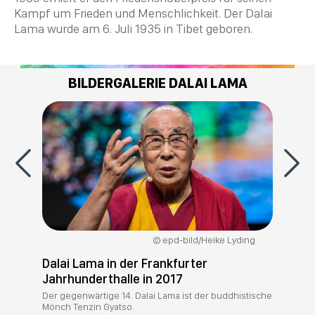
Kampf um
Frieden
und Menschlichkeit. Der Dalai
Lama wurde am
6. Juli 1935 in Tibet geboren.
BILDERGALERIE DALAI LAMA
epd-bild/Heike Lyding
Dalai Lama in der Frankfurter
Jahrhunderthalle in 2017
Der gegenwärtige 14. Dalai Lama ist der buddhistische
Mönch Tenzin Gyatso.