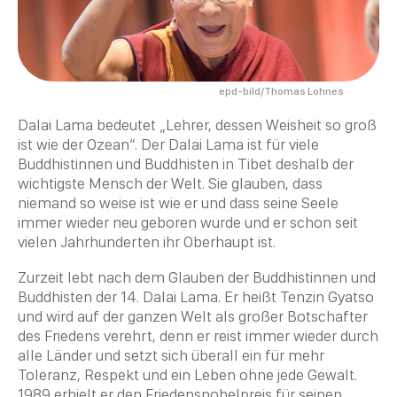
epd-bild/Thomas Lohnes
Dalai Lama bedeutet „Lehrer, dessen Weisheit so groß
ist wie der Ozean“. Der Dalai Lama ist für viele
Buddhistinnen und
Buddhisten
in Tibet deshalb der
wichtigste Mensch der Welt. Sie glauben, dass
niemand so weise ist wie er und dass seine Seele
immer wieder neu geboren wurde und er schon seit
vielen Jahrhunderten ihr Oberhaupt ist.
Zurzeit lebt nach dem Glauben der Buddhistinnen und
Buddhisten
der 14. Dalai Lama. Er heißt Tenzin Gyatso
und wird auf der ganzen Welt als großer Botschafter
des Friedens verehrt, denn er reist immer wieder durch
alle Länder und setzt sich überall ein für mehr
Toleranz, Respekt und ein Leben ohne jede Gewalt.
1989 erhielt er den Friedensnobelpreis für seinen