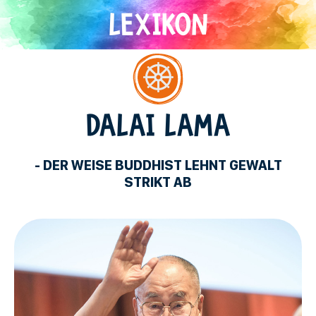
Direkt
zum
Inhalt
Buddhismus
DALAI LAMA
- DER WEISE BUDDHIST LEHNT GEWALT
STRIKT AB