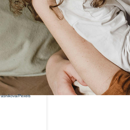
rasnikova/Pexels