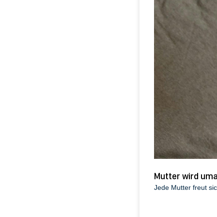
Mutter wird um
Jede Mutter freut si