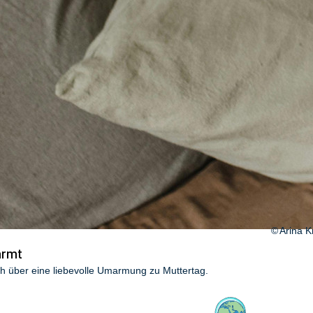
Arina K
armt
ch über eine liebevolle Umarmung zu Muttertag.