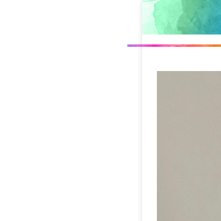
Direkt
zum
Inhalt